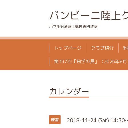
バンビーニ陸上
小学生対象陸上競技専門教室
トップページ
クラブ紹介
料
第397回「独学の罠」（2026年8月
カレンダー
2018-11-24 (Sat) 14:30
練習