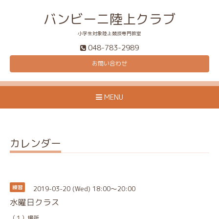
バンビーニ陸上クラブ
小学生対象陸上競技専門教室
048-783-2989
お問い合わせ
MENU
カレンダー
2019-03-20 (Wed) 18:00～20:00
練習
水曜日クラス
（１）場所