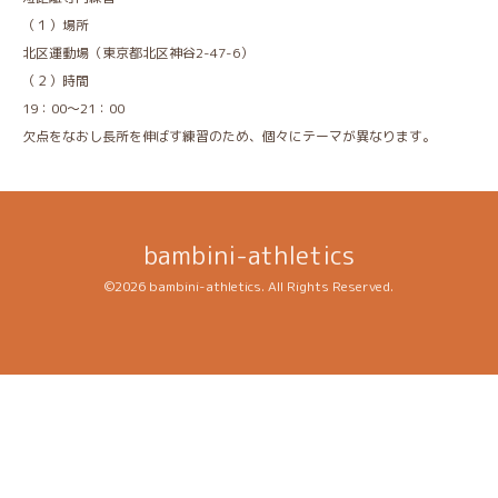
（１）場所
北区運動場（東京都北区神谷2-47-6）
（２）時間
19：00～21：00
欠点をなおし長所を伸ばす練習のため、個々にテーマが異なります。
bambini-athletics
©2026
bambini-athletics
. All Rights Reserved.