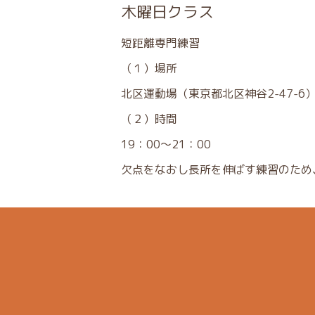
木曜日クラス
短距離専門練習
（１）場所
北区運動場（東京都北区神谷2-47-6
（２）時間
19：00～21：00
欠点をなおし長所を伸ばす練習のため