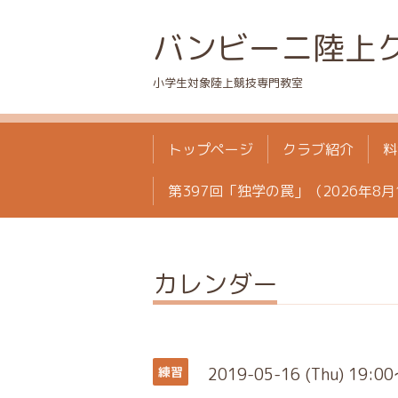
バンビーニ陸上
小学生対象陸上競技専門教室
トップページ
クラブ紹介
料
第397回「独学の罠」（2026年8月
カレンダー
2019-05-16 (Thu) 19:0
練習