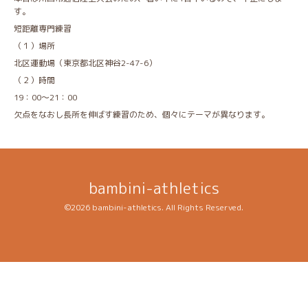
す。
短距離専門練習
（１）場所
北区運動場（東京都北区神谷2-47-6）
（２）時間
19：00～21：00
欠点をなおし長所を伸ばす練習のため、個々にテーマが異なります。
bambini-athletics
©2026
bambini-athletics
. All Rights Reserved.