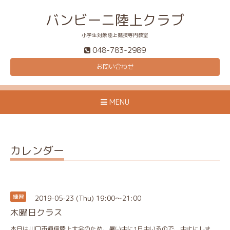
バンビーニ陸上クラブ
小学生対象陸上競技専門教室
048-783-2989
お問い合わせ
MENU
カレンダー
2019-05-23 (Thu) 19:00～21:00
練習
木曜日クラス
本日は川口市通信陸上大会のため、暑い中に1日中いるので、中止にしま