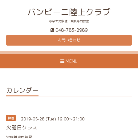
バンビーニ陸上クラブ
小学生対象陸上競技専門教室
048-783-2989
お問い合わせ
MENU
カレンダー
2019-05-28 (Tue) 19:00～21:00
練習
火曜日クラス
短距離専門練習