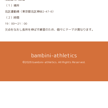
（１）場所
北区運動場（東京都北区神谷2-47-6）
（２）時間
19：00～21：00
欠点をなおし長所を伸ばす練習のため、個々にテーマが異なります。
bambini-athletics
©2026
bambini-athletics
. All Rights Reserved.