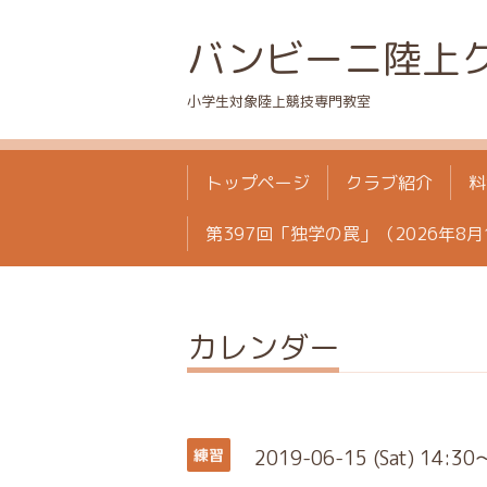
バンビーニ陸上
小学生対象陸上競技専門教室
トップページ
クラブ紹介
料
第397回「独学の罠」（2026年8月
カレンダー
2019-06-15 (Sat) 14:30
練習