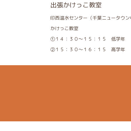
出張かけっこ教室
印西温水センター（千葉ニュータウン
かけっこ教室
①１４：３０～１５：１５ 低学年
②１５：３０～１６：１５ 高学年