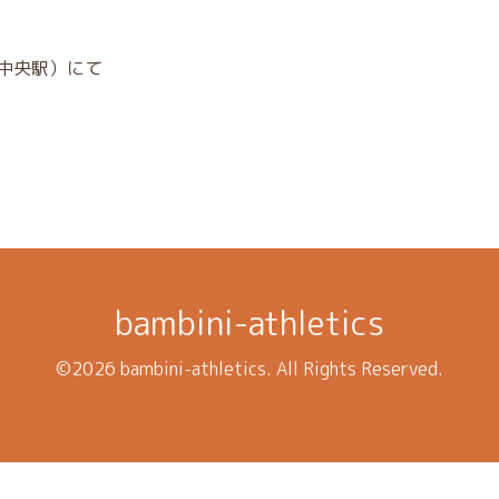
中央駅）にて
bambini-athletics
©2026
bambini-athletics
. All Rights Reserved.