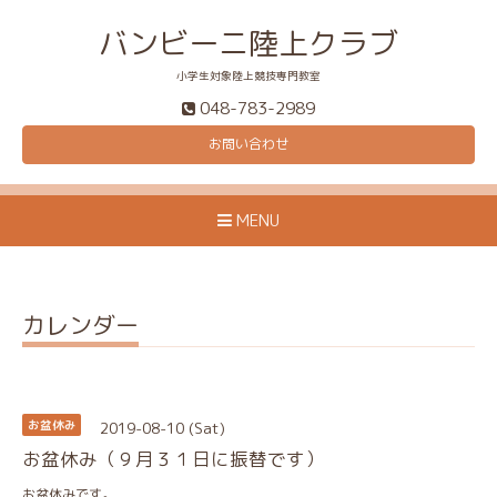
バンビーニ陸上クラブ
小学生対象陸上競技専門教室
048-783-2989
お問い合わせ
MENU
カレンダー
2019-08-10 (Sat)
お盆休み
お盆休み（９月３１日に振替です）
お盆休みです。