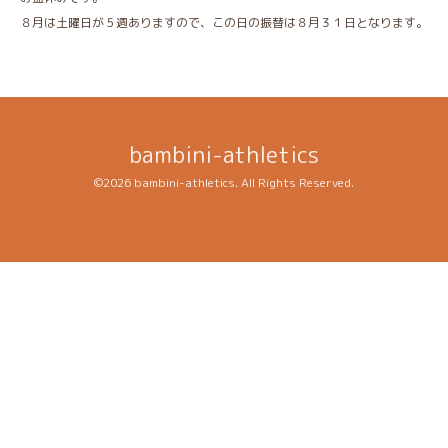
８月は土曜日が５週ありますので、この日の振替は８月３１日となります。
bambini-athletics
©2026
bambini-athletics
. All Rights Reserved.