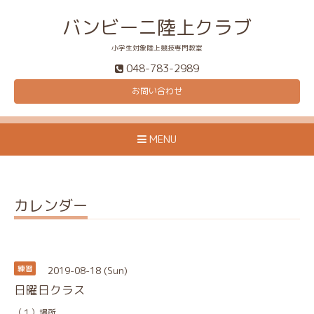
バンビーニ陸上クラブ
小学生対象陸上競技専門教室
048-783-2989
お問い合わせ
MENU
カレンダー
2019-08-18 (Sun)
練習
日曜日クラス
（１）場所