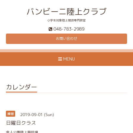
バンビーニ陸上クラブ
小学生対象陸上競技専門教室
048-783-2989
お問い合わせ
MENU
カレンダー
2019-09-01 (Sun)
練習
日曜日クラス
舎人公園陸上競技場