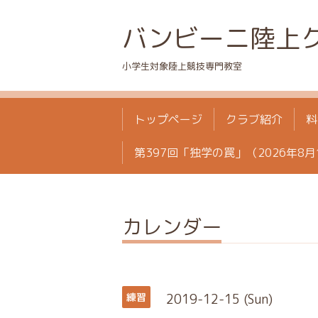
バンビーニ陸上
小学生対象陸上競技専門教室
トップページ
クラブ紹介
料
第397回「独学の罠」（2026年8月
カレンダー
2019-12-15 (Sun)
練習