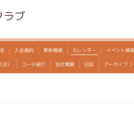
クラブ
金
入会規約
更新情報
カレンダー
イベント情
1日）
コーチ紹介
会社概要
日記
アーカイブ（