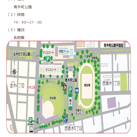
青木町公園
（２）時間
19：30～21：00
（３）種目
長距離