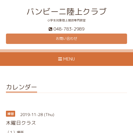
バンビーニ陸上クラブ
小学生対象陸上競技専門教室
048-783-2989
お問い合わせ
MENU
カレンダー
2019-11-28 (Thu)
練習
木曜日クラス
（１）場所