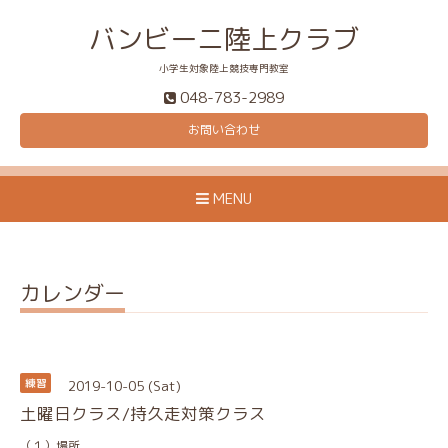
バンビーニ陸上クラブ
小学生対象陸上競技専門教室
048-783-2989
お問い合わせ
MENU
カレンダー
2019-10-05 (Sat)
練習
土曜日クラス/持久走対策クラス
（１）場所