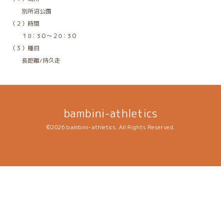
別所沼公園
（２）時間
１8：3０～２0：3０
（３）種目
長距離/持久走
bambini-athletics
©2026
bambini-athletics
. All Rights Reserved.