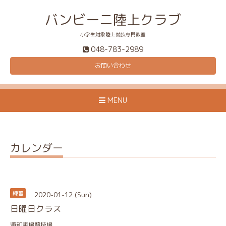
バンビーニ陸上クラブ
小学生対象陸上競技専門教室
048-783-2989
お問い合わせ
MENU
カレンダー
2020-01-12 (Sun)
練習
日曜日クラス
浦和駒場競技場