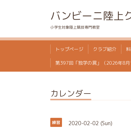
バンビーニ陸上
小学生対象陸上競技専門教室
トップページ
クラブ紹介
料
第397回「独学の罠」（2026年8月
カレンダー
2020-02-02 (Sun)
練習