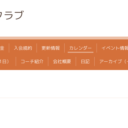
クラブ
金
入会規約
更新情報
カレンダー
イベント情
1日）
コーチ紹介
会社概要
日記
アーカイブ（