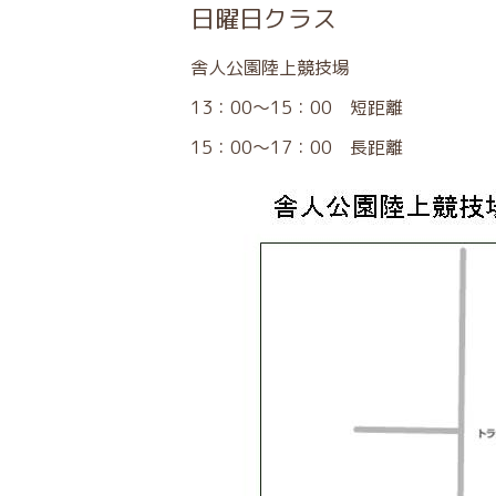
日曜日クラス
舎人公園陸上競技場
13：00～15：00 短距離
15：00～17：00 長距離