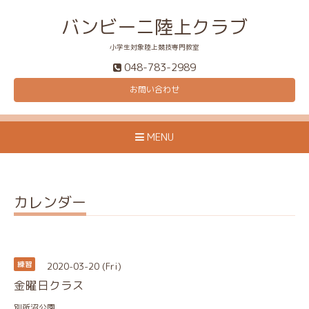
バンビーニ陸上クラブ
小学生対象陸上競技専門教室
048-783-2989
お問い合わせ
MENU
カレンダー
2020-03-20 (Fri)
練習
金曜日クラス
別所沼公園