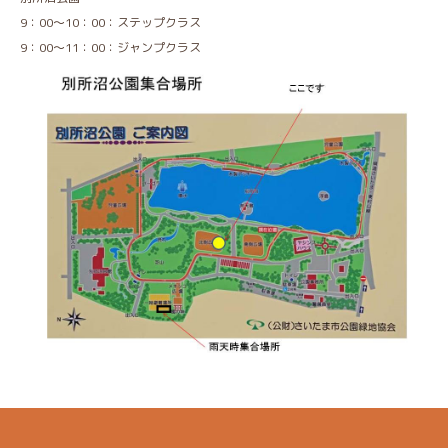
9：00～10：00：ステップクラス
9：00～11：00：ジャンプクラス