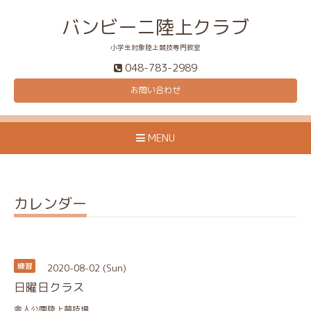
バンビーニ陸上クラブ
小学生対象陸上競技専門教室
048-783-2989
お問い合わせ
MENU
カレンダー
2020-08-02 (Sun)
練習
日曜日クラス
舎人公園陸上競技場