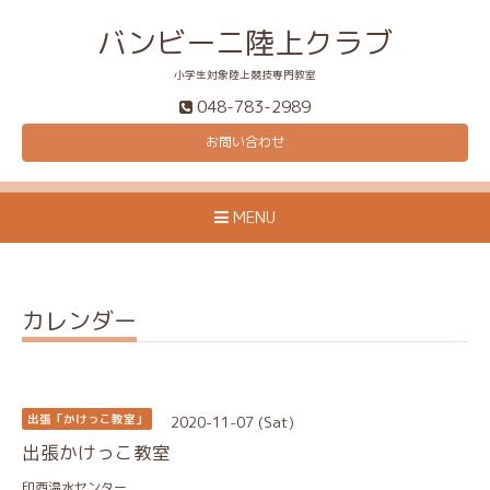
バンビーニ陸上クラブ
小学生対象陸上競技専門教室
048-783-2989
お問い合わせ
MENU
カレンダー
2020-11-07 (Sat)
出張「かけっこ教室」
出張かけっこ教室
印西温水センター