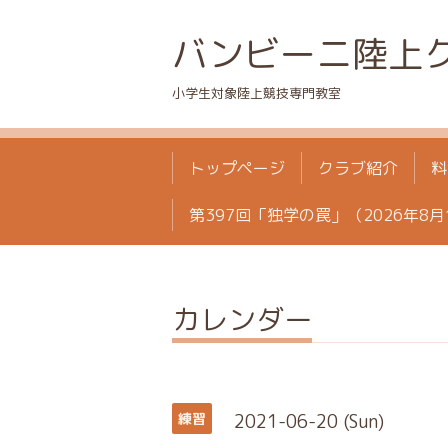
バンビーニ陸上
小学生対象陸上競技専門教室
トップページ
クラブ紹介
料
第397回「独学の罠」（2026年8月
カレンダー
2021-06-20 (Sun)
練習