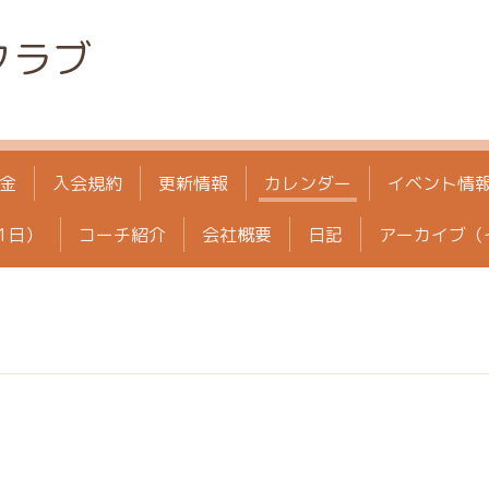
クラブ
金
入会規約
更新情報
カレンダー
イベント情
1日）
コーチ紹介
会社概要
日記
アーカイブ（