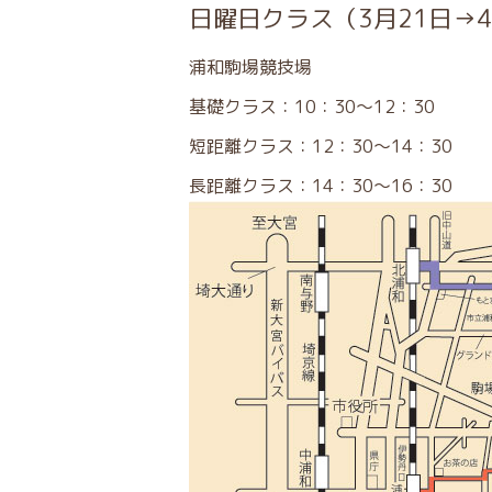
日曜日クラス（3月21日→
浦和駒場競技場
基礎クラス：10：30～12：30
短距離クラス：12：30～14：30
長距離クラス：14：30～16：30