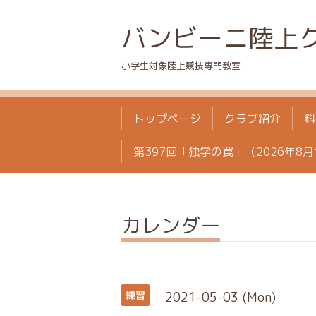
バンビーニ陸上
小学生対象陸上競技専門教室
トップページ
クラブ紹介
料
第397回「独学の罠」（2026年8月
カレンダー
2021-05-03 (Mon)
練習