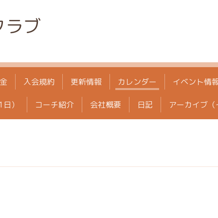
クラブ
金
入会規約
更新情報
カレンダー
イベント情
1日）
コーチ紹介
会社概要
日記
アーカイブ（