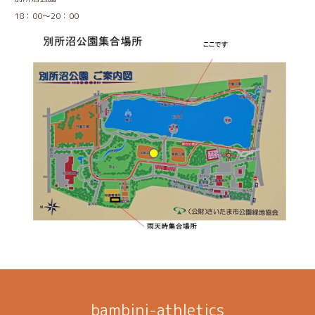
18：00～20：00
bambini-athletics