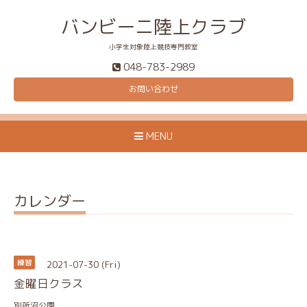
バンビーニ陸上クラブ
小学生対象陸上競技専門教室
048-783-2989
お問い合わせ
MENU
カレンダー
2021-07-30 (Fri)
練習
金曜日クラス
別所沼公園