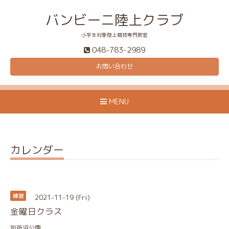
バンビーニ陸上クラブ
小学生対象陸上競技専門教室
048-783-2989
お問い合わせ
MENU
カレンダー
2021-11-19 (Fri)
練習
金曜日クラス
別所沼公園