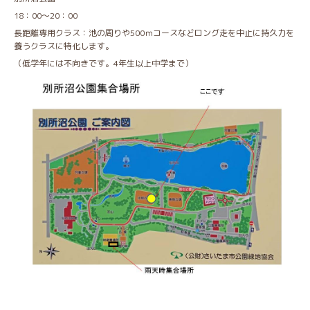
18：00～20：00
長距離専用クラス：池の周りや500ｍコースなどロング走を中止に持久力を
養うクラスに特化します。
（低学年には不向きです。4年生以上中学まで）