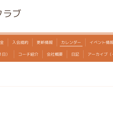
クラブ
金
入会規約
更新情報
カレンダー
イベント情
1日）
コーチ紹介
会社概要
日記
アーカイブ（