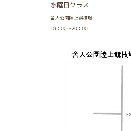
水曜日クラス
舎人公園陸上競技場
18：00～20：00