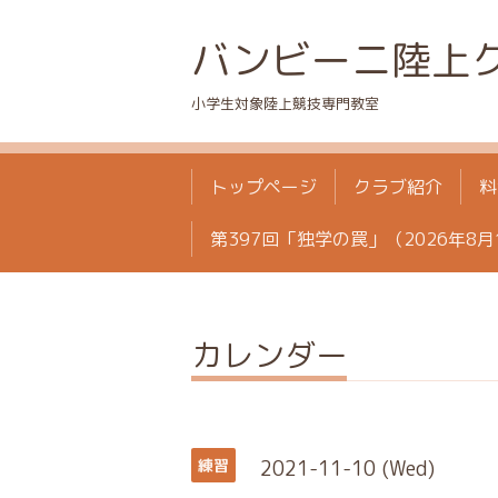
バンビーニ陸上
小学生対象陸上競技専門教室
トップページ
クラブ紹介
料
第397回「独学の罠」（2026年8月
カレンダー
2021-11-10 (Wed)
練習