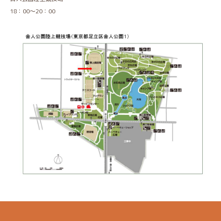
18：00～20：00