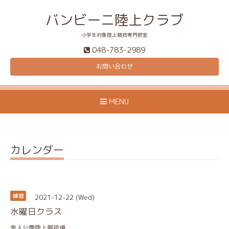
バンビーニ陸上クラブ
小学生対象陸上競技専門教室
048-783-2989
お問い合わせ
MENU
カレンダー
2021-12-22 (Wed)
練習
水曜日クラス
舎人公園陸上競技場