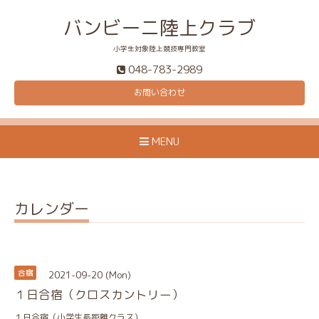
バンビーニ陸上クラブ
小学生対象陸上競技専門教室
048-783-2989
お問い合わせ
MENU
カレンダー
2021-09-20 (Mon)
合宿
１日合宿（クロスカントリー）
１日合宿（小学生長距離クラス）