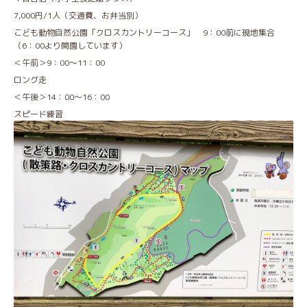
7,000円/1人（交通費、お弁当別）
こども動物自然公園「クロスカントリーコース」 9：00前に現地集合
（6：00より開園しています）
＜午前＞9：00～11：00
ロング走
＜午後＞14：00～16：00
スピード練習