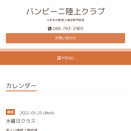
バンビーニ陸上クラブ
小学生対象陸上競技専門教室
048-783-2989
お問い合わせ
MENU
カレンダー
2022-05-25 (Wed)
練習
水曜日クラス
舎人公園陸上競技場