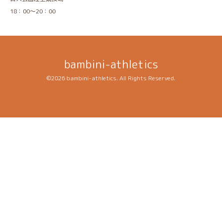
18：00～20：00
bambini-athletics
©2026
bambini-athletics
. All Rights Reserved.