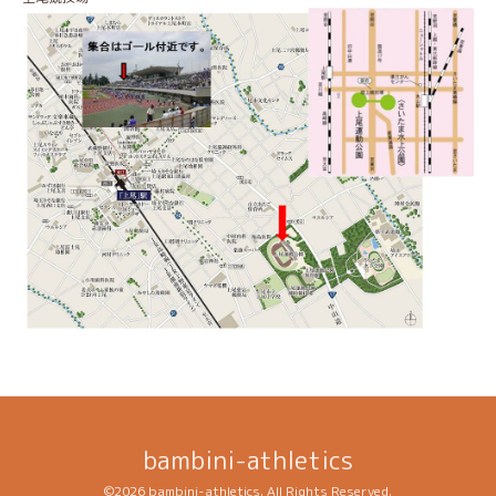
bambini-athletics
©2026
bambini-athletics
. All Rights Reserved.