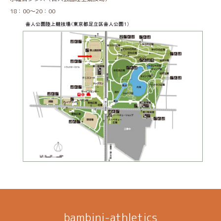
18：00～20：00
bambini-athletics