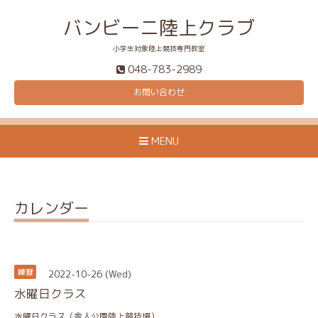
バンビーニ陸上クラブ
小学生対象陸上競技専門教室
048-783-2989
お問い合わせ
MENU
カレンダー
2022-10-26 (Wed)
練習
水曜日クラス
水曜日クラス（舎人公園陸上競技場）