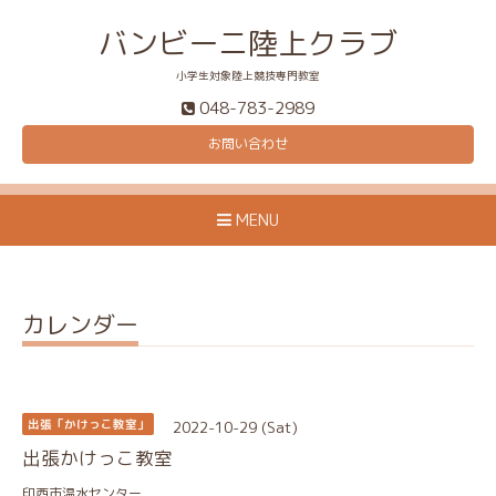
バンビーニ陸上クラブ
小学生対象陸上競技専門教室
048-783-2989
お問い合わせ
MENU
カレンダー
2022-10-29 (Sat)
出張「かけっこ教室」
出張かけっこ教室
印西市温水センター