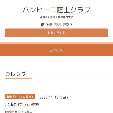
バンビーニ陸上クラブ
小学生対象陸上競技専門教室
048-783-2989
お問い合わせ
MENU
カレンダー
2022-11-12 (Sat)
出張「かけっこ教室」
出張かけっこ教室
印西市温水センター