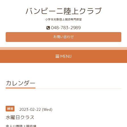
バンビーニ陸上クラブ
小学生対象陸上競技専門教室
048-783-2989
お問い合わせ
MENU
カレンダー
2023-02-22 (Wed)
練習
水曜日クラス
舎人公園陸上競技場