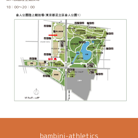
18：00～20：00
bambini-athletics