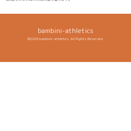
bambini-athletics
©2026
bambini-athletics
. All Rights Reserved.