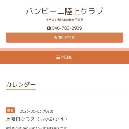
バンビーニ陸上クラブ
小学生対象陸上競技専門教室
048-783-2989
お問い合わせ
MENU
カレンダー
2023-05-03 (Wed)
練習
水曜日クラス（お休みです）
第5週で休みの日の30日に振り替えます。