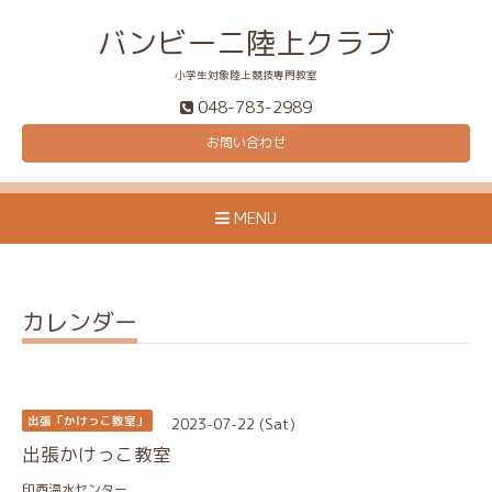
バンビーニ陸上クラブ
小学生対象陸上競技専門教室
048-783-2989
お問い合わせ
MENU
カレンダー
2023-07-22 (Sat)
出張「かけっこ教室」
出張かけっこ教室
印西温水センター