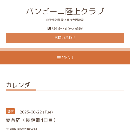
バンビーニ陸上クラブ
小学生対象陸上競技専門教室
048-783-2989
お問い合わせ
MENU
カレンダー
2023-08-22 (Tue)
合宿
夏合宿（長距離4日目）
浦和駒場競技場全日