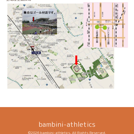
bambini-athletics
©2026
bambini-athletics
. All Rights Reserved.