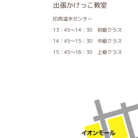
出張かけっこ教室
印西温水センター
13：45～14：30 初級クラス
14：45～15：30 中級クラス
15：45～16：30 上級クラス