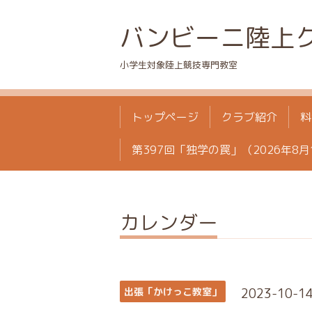
バンビーニ陸上
小学生対象陸上競技専門教室
トップページ
クラブ紹介
料
第397回「独学の罠」（2026年8月
カレンダー
2023-10-14 
出張「かけっこ教室」