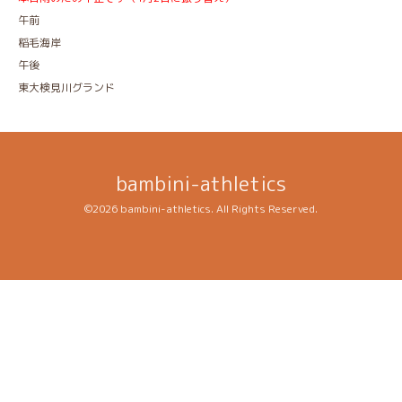
午前
稲毛海岸
午後
東大検見川グランド
bambini-athletics
©2026
bambini-athletics
. All Rights Reserved.