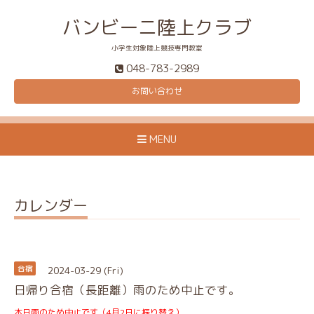
バンビーニ陸上クラブ
小学生対象陸上競技専門教室
048-783-2989
お問い合わせ
MENU
カレンダー
2024-03-29 (Fri)
合宿
日帰り合宿（長距離）雨のため中止です。
本日雨のため中止です（4月2日に振り替え）