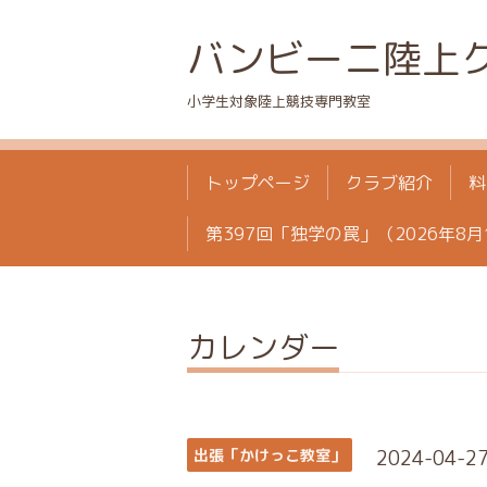
バンビーニ陸上
小学生対象陸上競技専門教室
トップページ
クラブ紹介
料
第397回「独学の罠」（2026年8月
カレンダー
2024-04-27 
出張「かけっこ教室」