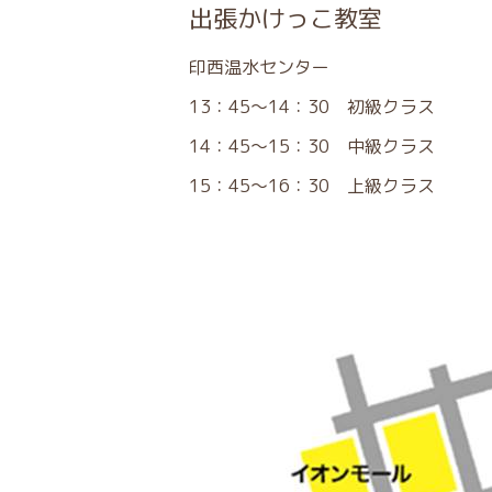
出張かけっこ教室
印西温水センター
13：45～14：30 初級クラス
14：45～15：30 中級クラス
15：45～16：30 上級クラス