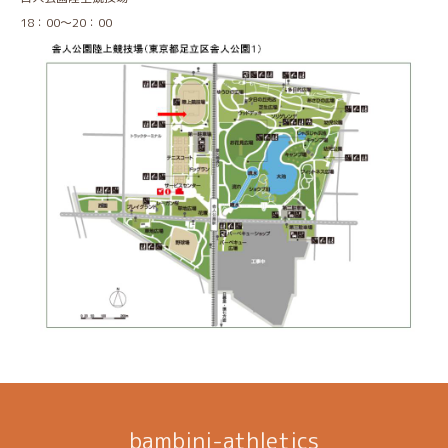
18：00～20：00
bambini-athletics