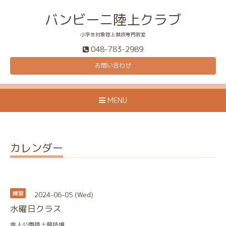
バンビーニ陸上クラブ
小学生対象陸上競技専門教室
048-783-2989
お問い合わせ
MENU
カレンダー
2024-06-05 (Wed)
練習
水曜日クラス
舎人公園陸上競技場