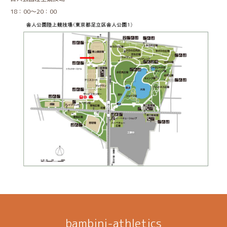
18：00～20：00
bambini-athletics