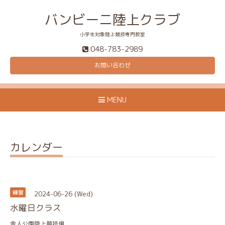
バンビーニ陸上クラブ
小学生対象陸上競技専門教室
048-783-2989
お問い合わせ
MENU
カレンダー
2024-06-26 (Wed)
練習
水曜日クラス
舎人公園陸上競技場