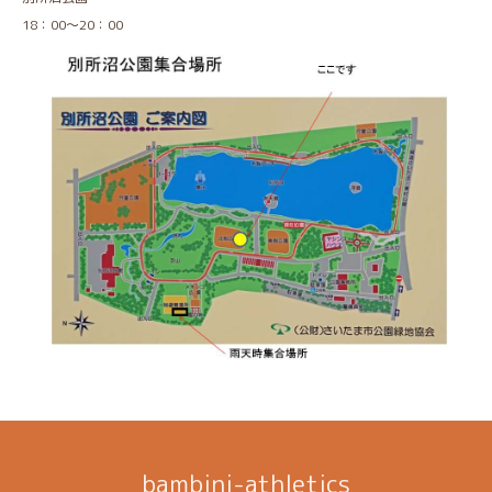
18：00～20：00
bambini-athletics