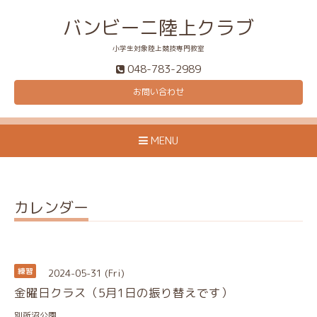
バンビーニ陸上クラブ
小学生対象陸上競技専門教室
048-783-2989
お問い合わせ
MENU
カレンダー
2024-05-31 (Fri)
練習
金曜日クラス（5月1日の振り替えです）
別所沼公園