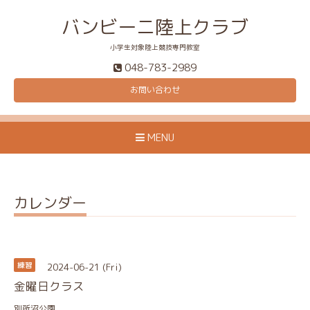
バンビーニ陸上クラブ
小学生対象陸上競技専門教室
048-783-2989
お問い合わせ
MENU
カレンダー
2024-06-21 (Fri)
練習
金曜日クラス
別所沼公園