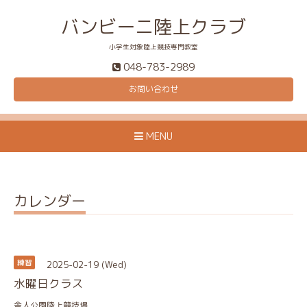
バンビーニ陸上クラブ
小学生対象陸上競技専門教室
048-783-2989
お問い合わせ
MENU
カレンダー
2025-02-19 (Wed)
練習
水曜日クラス
舎人公園陸上競技場