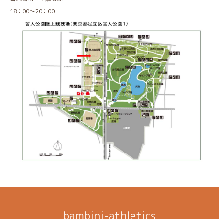
18：00～20：00
bambini-athletics