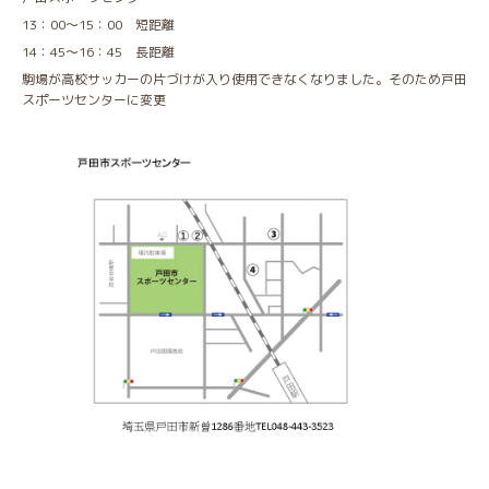
13：00～15：00 短距離
14：45～16：45 長距離
駒場が高校サッカーの片づけが入り使用できなくなりました。そのため戸田
スポーツセンターに変更