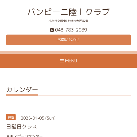
バンビーニ陸上クラブ
小学生対象陸上競技専門教室
048-783-2989
お問い合わせ
MENU
カレンダー
2025-01-05 (Sun)
練習
日曜日クラス
戸田スポーツセンター