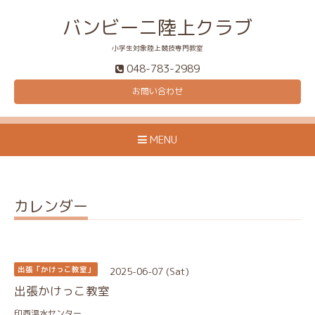
バンビーニ陸上クラブ
小学生対象陸上競技専門教室
048-783-2989
お問い合わせ
MENU
カレンダー
2025-06-07 (Sat)
出張「かけっこ教室」
出張かけっこ教室
印西温水センター