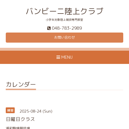
バンビーニ陸上クラブ
小学生対象陸上競技専門教室
048-783-2989
お問い合わせ
MENU
カレンダー
2025-08-24 (Sun)
練習
日曜日クラス
浦和駒場競技場