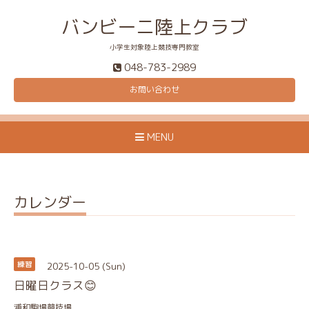
バンビーニ陸上クラブ
小学生対象陸上競技専門教室
048-783-2989
お問い合わせ
MENU
カレンダー
2025-10-05 (Sun)
練習
日曜日クラス😊
浦和駒場競技場