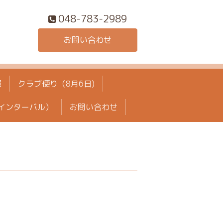
048-783-2989
お問い合わせ
報
クラブ便り（8月6日)
インターバル）
お問い合わせ