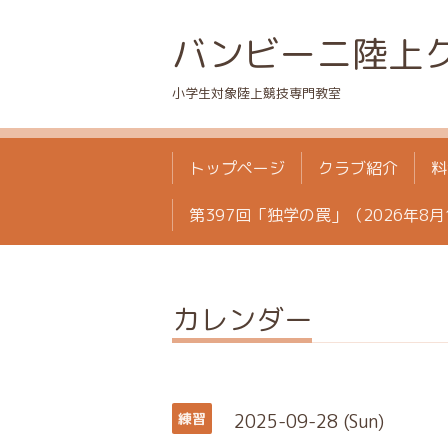
バンビーニ陸上
小学生対象陸上競技専門教室
トップページ
クラブ紹介
料
第397回「独学の罠」（2026年8月
カレンダー
2025-09-28 (Sun)
練習