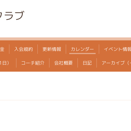
クラブ
金
入会規約
更新情報
カレンダー
イベント情
1日）
コーチ紹介
会社概要
日記
アーカイブ（