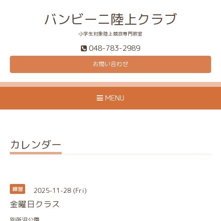
バンビーニ陸上クラブ
小学生対象陸上競技専門教室
048-783-2989
お問い合わせ
MENU
カレンダー
2025-11-28 (Fri)
練習
金曜日クラス
別所沼公園