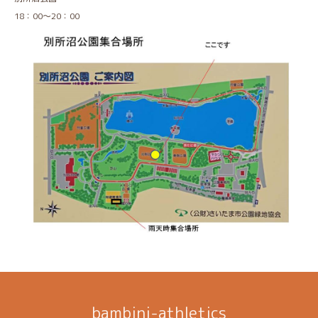
18：00～20：00
bambini-athletics