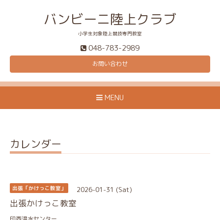
バンビーニ陸上クラブ
小学生対象陸上競技専門教室
048-783-2989
お問い合わせ
MENU
カレンダー
2026-01-31 (Sat)
出張「かけっこ教室」
出張かけっこ教室
印西温水センター